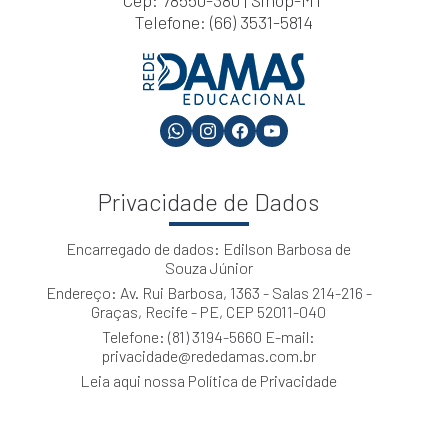
Cep: 78550-380 | Sinop-MT
Telefone: (66) 3531-5814
Privacidade de Dados
Encarregado de dados: Edilson Barbosa de
Souza Júnior
Endereço: Av. Rui Barbosa, 1363 - Salas 214-216 -
Graças, Recife - PE, CEP 52011-040
Telefone: (81) 3194-5660 E-mail:
privacidade@rededamas.com.br
Leia aqui nossa Política de Privacidade